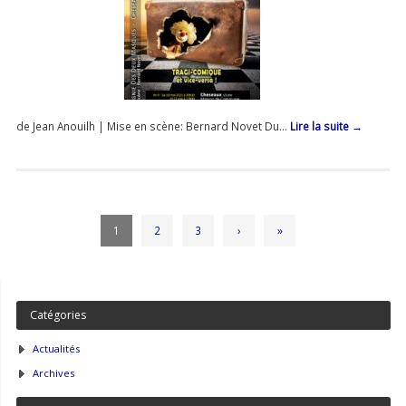
de Jean Anouilh | Mise en scène: Bernard Novet Du…
Lire la suite
→
1
2
3
›
»
Catégories
Actualités
Archives