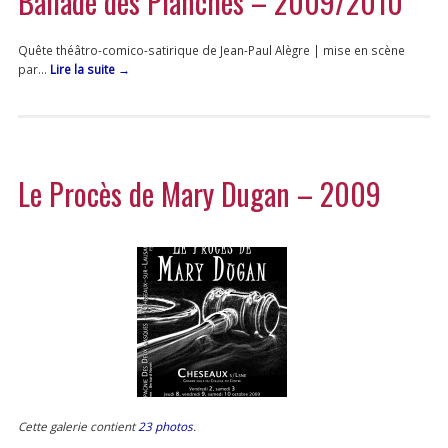
Ballade des Planches – 2009/2010
Quête théâtro-comico-satirique de Jean-Paul Alègre | mise en scène
par…
Lire la suite
→
Le Procès de Mary Dugan – 2009
Cette galerie contient
23 photos
.