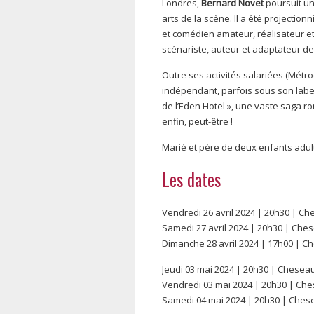
Londres,
Bernard Novet
poursuit un 
arts de la scène. Il a été projectio
et comédien amateur, réalisateur et
scénariste, auteur et adaptateur de
Outre ses activités salariées (Métroc
indépendant, parfois sous son lab
de l’Eden Hotel », une vaste saga r
enfin, peut-être !
​Marié et père de deux enfants adul
Les dates
Vendredi 26 avril 2024 | 20h30 | 
Samedi 27 avril 2024 | 20h30 | Ch
Dimanche 28 avril 2024 | 17h00 | 
Jeudi 03 mai 2024 | 20h30 | Chese
Vendredi 03 mai 2024 | 20h30 | C
Samedi 04 mai 2024 | 20h30 | Che