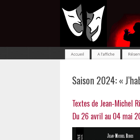
Accueil
A l’affiche
Réserv
Saison 2024: « J’habi
Textes de Jean-Michel R
Du 26 avril au 04 mai 