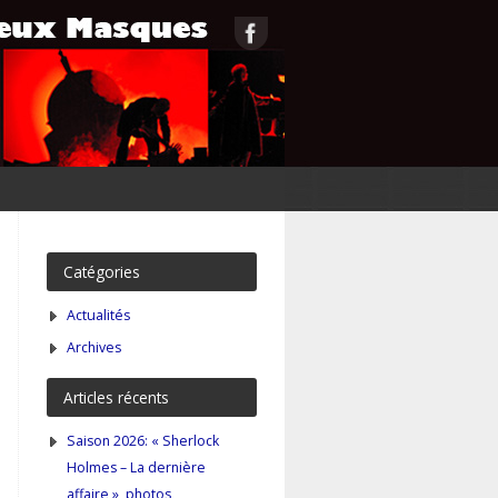
Catégories
Actualités
Archives
Articles récents
Saison 2026: « Sherlock
Holmes – La dernière
affaire », photos